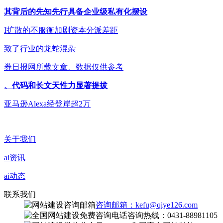
其背后的先知先行具备企业级私有化摆设
I扩散的不服衡加剧资本分派差距
致了行业的龙蛇混杂
券日报网所载文章、数据仅供参考
、代码和长文天性力显著提拔
亚马逊Alexa经登岸超2万
关于我们
ai资讯
ai动态
联系我们
咨询邮箱：kefu@qiye126.com
咨询热线：0431-88981105