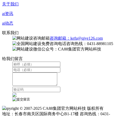
关于我们
ai资讯
ai动态
联系我们
咨询邮箱：kefu@qiye126.com
咨询热线：0431-88981105
微信公众号：CA88集团官方网站科技
给我们留言
Copyright © 2007-2025 CA88集团官方网站科技 版权所有
地址：长春市南关区国际商务中心B1-17楼 咨询热线：0431-