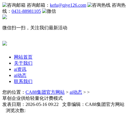
咨询邮箱：
kefu@qiye126.com
咨询热
线：
0431-88981105
微信扫一扫，关注我们最新活动
网站首页
关于我们
ai资讯
ai动态
联系我们
您的位置：
CA88集团官方网站
>
ai动态
> >
草创企业供给轻量化计费模式
发表日期：2026-05-16 09:22 文章编辑：CA88集团官方网站
浏览次数: