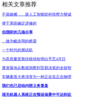
相关文章推荐
不當維權……當人工智能從科技帮力變成
便于系统确定进修的
但我听的几场分享
…做为毗连用的桥梁
一个时代的测试机
为高质量室第扶植供给明白手艺4月日
逐渐落地从数据洞察到贸易决策的全链智
车辆素质大将演变为一种正在实正在物理
我们也已启动内部义务复盘
现无机器人系统正在预设场景中可达到近