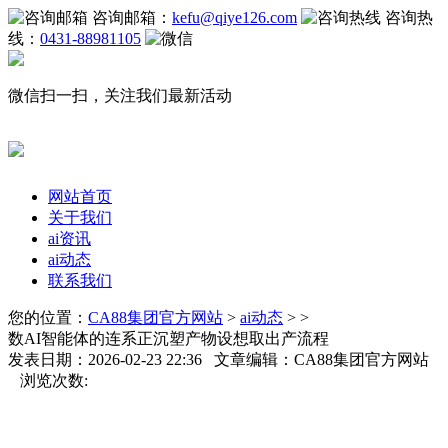
咨询邮箱：
kefu@qiye126.com
咨询热
线：
0431-88981105
微信扫一扫，关注我们最新活动
网站首页
关于我们
ai资讯
ai动态
联系我们
您的位置：
CA88集团官方网站
>
ai动态
> >
数AI智能体的连系正沉塑产物设想取出产流程
发表日期：2026-02-23 22:36 文章编辑：CA88集团官方网站
浏览次数: