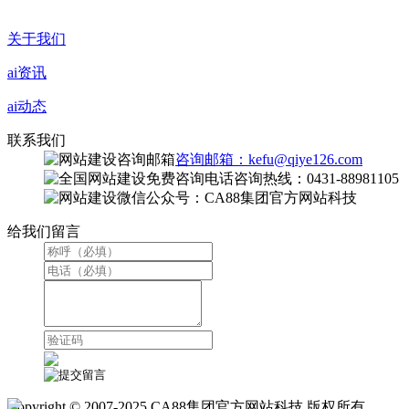
关于我们
ai资讯
ai动态
联系我们
咨询邮箱：kefu@qiye126.com
咨询热线：0431-88981105
微信公众号：CA88集团官方网站科技
给我们留言
Copyright © 2007-2025 CA88集团官方网站科技 版权所有