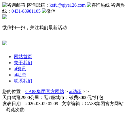
咨询邮箱：
kefu@qiye126.com
咨询热
线：
0431-88981105
微信扫一扫，关注我们最新活动
网站首页
关于我们
ai资讯
ai动态
联系我们
您的位置：
CA88集团官方网站
>
ai动态
> >
天自驾逛2900公里：逛7座城市：破费8000元“打包
发表日期：2026-03-09 05:09 文章编辑：CA88集团官方网站
浏览次数: