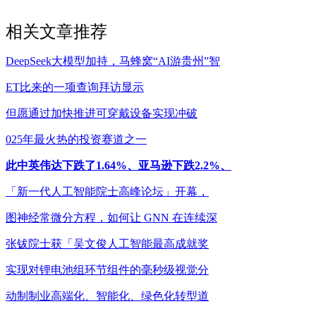
相关文章推荐
DeepSeek大模型加持，马蜂窝“AI游贵州”智
ET比来的一项查询拜访显示
但愿通过加快推进可穿戴设备实现冲破
025年最火热的投资赛道之一
此中英伟达下跌了1.64%、亚马逊下跌2.2%、
「新一代人工智能院士高峰论坛」开幕，
图神经常微分方程，如何让 GNN 在连续深
张钹院士获「吴文俊人工智能最高成就奖
实现对锂电池组环节组件的毫秒级视觉分
动制制业高端化、智能化、绿色化转型道