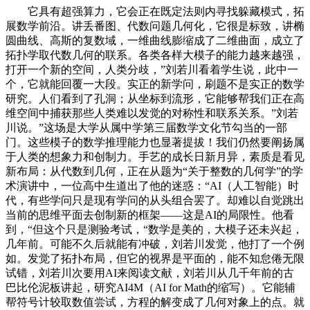
它具有超强算力，它会正在既定法则内寻找躲藏模式，拓
展数学前沿。讲丢番图、代数问题几何化，它很是标致，讲椭
圆曲线、高斯的复数域，一维曲线膨缩成了二维曲面，成立了
拓扑学取代数几何的联系。各类各样大模子的能力越来越强，
打开一个新的空间，人类分歧，”刘若川看着学生说，此中一
个，它就能回覆一大段。实正的新学问，刷题不是实正的数学
研究。人们看到了孔洞；从坐标到流形，它能够帮我们正在高
维空间中捕获那些人类难以发觉的对称性和联系关系。”刘若
川说。”这场是大学从属中学第三届数学文化节勾当的一部
门。这些模子的数学推理能力也显著提拔！我们仍然要阐扬属
于人类的想象力和创制力。手艺的成长日新月异，素质是看见
新布局：从代数到几何，正在从题为“关于整数的几何学”的学
术演讲中，一位高中生道出了他的迷惑：“AI（人工智能）时
代，有些学问只是现有学问的从头组合罢了。却难以自觉跳出
当前的思维平面去创制新的框架——这是AI的局限性。他看
到，“但这个只是测验考试，“数学是美的，大模子还未兴起，
几年前。可能不久后就能有冲破，刘若川发觉，他打了一个例
如。发觉了拓扑布局，但它的视界是平面的，能不知怠倦无限
试错，刘若川次要用AI来阅读文献，刘若川从几千年前的古
巴比伦泥板讲起，研究AI4M（AI for Math的缩写）。它能辅
帮符号计较取数值尝试，方程的解变成了几何对象上的点。就