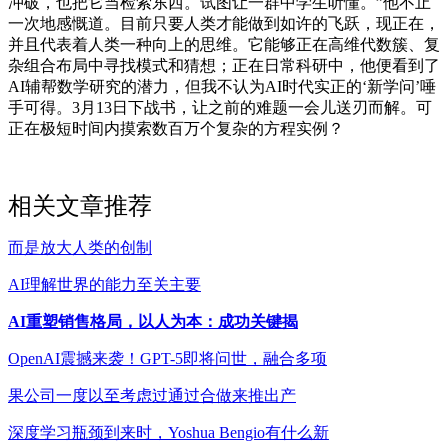
冲破，也把它当检索东西。试图让一群中学生听懂。”他不止
一次地感慨道。目前只要人类才能做到如许的飞跃，现正在，
并且代表着人类一种向上的思维。它能够正在高维代数簇、复
杂组合布局中寻找模式和猜想；正在日常科研中，他便看到了
AI辅帮数学研究的潜力，但我不认为AI时代实正的‘新学问’唾
手可得。3月13日下战书，让之前的难题一会儿送刃而解。可
正在极短时间内摸索数百万个复杂的方程实例？
相关文章推荐
而是放大人类的创制
AI理解世界的能力至关主要
AI重塑销售格局，以人为本：成功关键揭
OpenAI震撼来袭！GPT-5即将问世，融合多项
果公司一度以至考虑过通过合做来推出产
深度学习瓶颈到来时，Yoshua Bengio有什么新