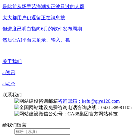
是此前从场手艺海潮实正波及过的人群
大大都用户仍逗留正在消息搜
但进度已明白指向6月的软件发布周期
然后让AI平台去刷录、输入、抓
关于我们
ai资讯
ai动态
联系我们
咨询邮箱：kefu@qiye126.com
咨询热线：0431-88981105
微信公众号：CA88集团官方网站科技
给我们留言