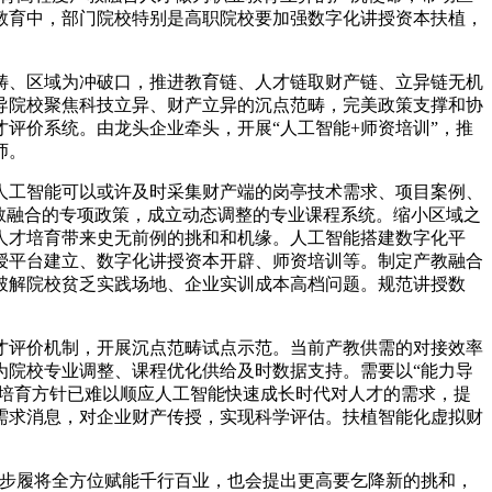
教育中，部门院校特别是高职院校要加强数字化讲授资本扶植，
、区域为冲破口，推进教育链、人才链取财产链、立异链无机
导院校聚焦科技立异、财产立异的沉点范畴，完美政策支撑和协
评价系统。由龙头企业牵头，开展“人工智能+师资培训”，推
师。
工智能可以或许及时采集财产端的岗亭技术需求、项目案例、
教融合的专项政策，成立动态调整的专业课程系统。缩小区域之
人才培育带来史无前例的挑和和机缘。人工智能搭建数字化平
授平台建立、数字化讲授资本开辟、师资培训等。制定产教融合
破解院校贫乏实践场地、企业实训成本高档问题。规范讲授数
评价机制，开展沉点范畴试点示范。当前产教供需的对接效率
为院校专业调整、课程优化供给及时数据支持。需要以“能力导
的培育方针已难以顺应人工智能快速成长时代对人才的需求，提
需求消息，对企业财产传授，实现科学评估。扶植智能化虚拟财
步履将全方位赋能千行百业，也会提出更高要乞降新的挑和，