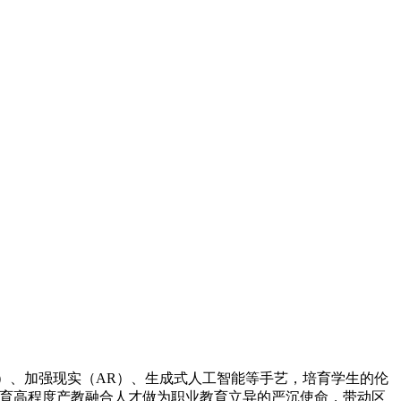
）、加强现实（AR）、生成式人工智能等手艺，培育学生的伦
培育高程度产教融合人才做为职业教育立异的严沉使命，带动区