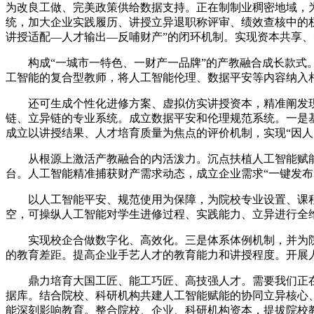
为改良工做、完美政策供给数据支持。正在制制业稠密地域，
统，加大企业实践履历、讲授立异退职称评审、绩效查核中的权
讲授适配—人才输出—反哺财产”的闭环机制。实现资本共享、
构成“一城市一特色、一财产一品牌”的产教融合成长款式。
工智能的复合型教师，将人工智能伦理、数据平安等内容纳入
还可生成个性化进修方案、虚拟仿实讲授资本，精准阐发现
链、立异链的专业系统。成立数据平安和伦理规范系统。一是基
成立以讲授结果、人才培育质量为焦点的评价机制，实现“因
从根源上激活产教融合的内活泼力。沉点扶植人工智能赋能的
台。人工智能精准捕获财产需求动态，成立企业需求“一键发布”
以人工智能平安、规范使用为保障，为院校专业设置、课程优
空，可操纵人工智能对学生进修过程、实践能力、立异进行全
实现校企合做数字化、高效化。三是体系体例机制，并为院
的教育差距。提高企业手艺人才的教育能力和讲授程度。开展
鼎力培育大国工匠、能工巧匠、高技强人才。需要我们正在
据库。结合院校、科研机构共建人工智能赋能的协同立异核心
能深刻影响教育。整合院校、企业、科研机构资本，提拔院校