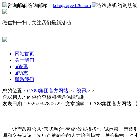
咨询邮箱：
kefu@qiye126.com
咨询热
微信扫一扫，关注我们最新活动
网站首页
关于我们
ai资讯
ai动态
联系我们
您的位置：
CA88集团官方网站
>
ai资讯
> >
企双聘人才的评价查核和待遇保障轨制
发表日期：2026-03-28 06:29 文章编辑：CA88集团官方网站
让产教融合从“形式融合”变成“效能提拔”。试点探、示范
理和义务认识。实行产教融合的人才培育模式。整合院校、企业