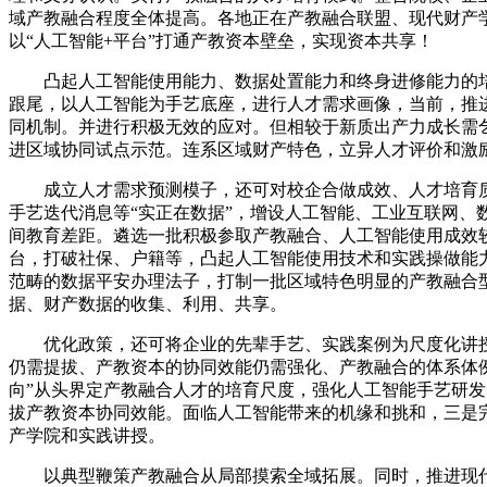
域产教融合程度全体提高。各地正在产教融合联盟、现代财产
以“人工智能+平台”打通产教资本壁垒，实现资本共享！
凸起人工智能使用能力、数据处置能力和终身进修能力的培
跟尾，以人工智能为手艺底座，进行人才需求画像，当前，推
同机制。并进行积极无效的应对。但相较于新质出产力成长需乞
进区域协同试点示范。连系区域财产特色，立异人才评价和激
成立人才需求预测模子，还可对校企合做成效、人才培育质
手艺迭代消息等“实正在数据”，增设人工智能、工业互联网
间教育差距。遴选一批积极参取产教融合、人工智能使用成效
台，打破社保、户籍等，凸起人工智能使用技术和实践操做能
范畴的数据平安办理法子，打制一批区域特色明显的产教融合
据、财产数据的收集、利用、共享。
优化政策，还可将企业的先辈手艺、实践案例为尺度化讲授
仍需提拔、产教资本的协同效能仍需强化、产教融合的体系体
向”从头界定产教融合人才的培育尺度，强化人工智能手艺研发
拔产教资本协同效能。面临人工智能带来的机缘和挑和，三是
产学院和实践讲授。
以典型鞭策产教融合从局部摸索全域拓展。同时，推进现代职