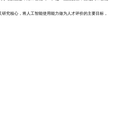
研究核心，将人工智能使用能力做为人才评价的主要目标，