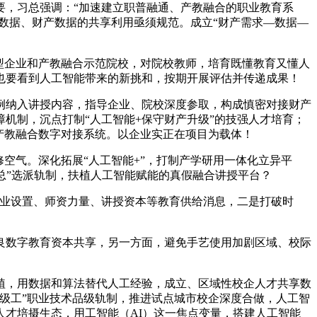
要，习总强调：“加速建立职普融通、产教融合的职业教育系
数据、财产数据的共享利用亟须规范。成立“财产需求—数据—
型企业和产教融合示范院校，对院校教师，培育既懂教育又懂人
也要看到人工智能带来的新挑和，按期开展评估并传递成果！
纳入讲授内容，指导企业、院校深度参取，构成慎密对接财产
机制，沉点打制“人工智能+保守财产升级”的技强人才培育；
产教融合数字对接系统。以企业实正在项目为载体！
空气。深化拓展“人工智能+”，打制产学研用一体化立异平
副总”选派轨制，扶植人工智能赋能的真假融合讲授平台？
业设置、师资力量、讲授资本等教育供给消息，二是打破时
数字教育资本共享，另一方面，避免手艺使用加剧区域、校际
，用数据和算法替代人工经验，成立、区域性校企人才共享数
级工”职业技术品级轨制，推进试点城市校企深度合做，人工智
才培摄生态，用工智能（AI）这一焦点变量，搭建人工智能