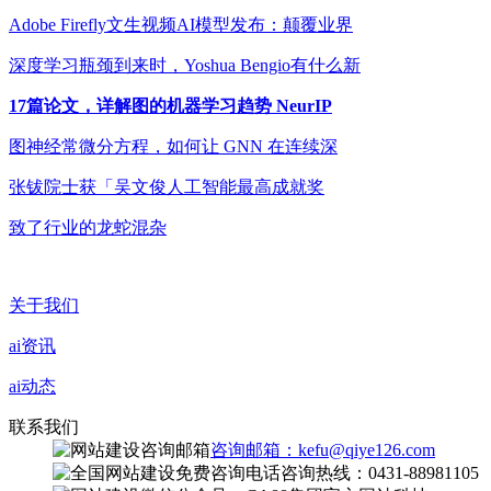
Adobe Firefly文生视频AI模型发布：颠覆业界
深度学习瓶颈到来时，Yoshua Bengio有什么新
17篇论文，详解图的机器学习趋势 NeurIP
图神经常微分方程，如何让 GNN 在连续深
张钹院士获「吴文俊人工智能最高成就奖
致了行业的龙蛇混杂
关于我们
ai资讯
ai动态
联系我们
咨询邮箱：kefu@qiye126.com
咨询热线：0431-88981105