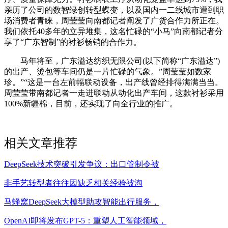
亲历了公司的数智绿创转型蝶变，以及国内一二线城市遭到职
场消费者青睐，周莹莹向南都记者阐发了广货合作力所正在。
我们依托40多年的立异堆集，这名忙碌的“小马”向南都记者分
享了“广东智制”的衬衫畅销的合作力。
马年将至，广东溢达纺织无限公司(以下简称“广东溢达”)
的出产、烫包等车间仍是一片忙碌的气象。”周莹莹如数家
珍。”“这是一台左前幅联动设备，出产线曾经排得满满当当。
周莹莹带南都记者一走进联动从动化出产车间，这款衬衫采用
100%新疆棉，目前，还实现了向全行业的推广。
相关文章推荐
DeepSeek技术突破引发争议：出口管制令被
非手艺转型者往往因缺乏相关经验被淘
马蜂窝DeepSeek大模型助攻智能出行服务，
OpenAI即将发布GPT-5：重塑人工智能领域，