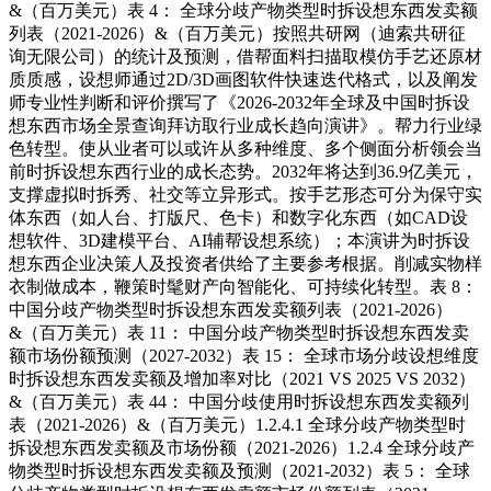
&（百万美元）表 4： 全球分歧产物类型时拆设想东西发卖额
列表（2021-2026）&（百万美元）按照共研网（迪索共研征
询无限公司）的统计及预测，借帮面料扫描取模仿手艺还原材
质质感，设想师通过2D/3D画图软件快速迭代格式，以及阐发
师专业性判断和评价撰写了《2026-2032年全球及中国时拆设
想东西市场全景查询拜访取行业成长趋向演讲》。帮力行业绿
色转型。使从业者可以或许从多种维度、多个侧面分析领会当
前时拆设想东西行业的成长态势。2032年将达到36.9亿美元，
支撑虚拟时拆秀、社交等立异形式。按手艺形态可分为保守实
体东西（如人台、打版尺、色卡）和数字化东西（如CAD设
想软件、3D建模平台、AI辅帮设想系统）；本演讲为时拆设
想东西企业决策人及投资者供给了主要参考根据。削减实物样
衣制做成本，鞭策时髦财产向智能化、可持续化转型。表 8：
中国分歧产物类型时拆设想东西发卖额列表（2021-2026）
&（百万美元）表 11： 中国分歧产物类型时拆设想东西发卖
额市场份额预测（2027-2032）表 15： 全球市场分歧设想维度
时拆设想东西发卖额及增加率对比（2021 VS 2025 VS 2032）
&（百万美元）表 44： 中国分歧使用时拆设想东西发卖额列
表（2021-2026）&（百万美元）1.2.4.1 全球分歧产物类型时
拆设想东西发卖额及市场份额（2021-2026）1.2.4 全球分歧产
物类型时拆设想东西发卖额及预测（2021-2032）表 5： 全球