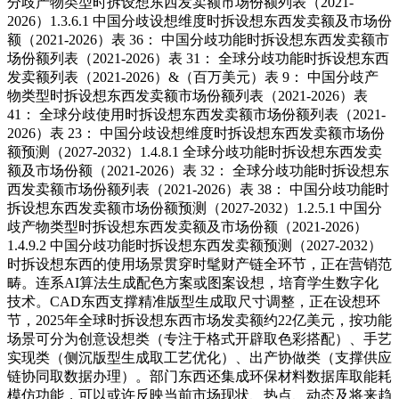
分歧产物类型时拆设想东西发卖额市场份额列表（2021-
2026）1.3.6.1 中国分歧设想维度时拆设想东西发卖额及市场份
额（2021-2026）表 36： 中国分歧功能时拆设想东西发卖额市
场份额列表（2021-2026）表 31： 全球分歧功能时拆设想东西
发卖额列表（2021-2026）&（百万美元）表 9： 中国分歧产
物类型时拆设想东西发卖额市场份额列表（2021-2026）表
41： 全球分歧使用时拆设想东西发卖额市场份额列表（2021-
2026）表 23： 中国分歧设想维度时拆设想东西发卖额市场份
额预测（2027-2032）1.4.8.1 全球分歧功能时拆设想东西发卖
额及市场份额（2021-2026）表 32： 全球分歧功能时拆设想东
西发卖额市场份额列表（2021-2026）表 38： 中国分歧功能时
拆设想东西发卖额市场份额预测（2027-2032）1.2.5.1 中国分
歧产物类型时拆设想东西发卖额及市场份额（2021-2026）
1.4.9.2 中国分歧功能时拆设想东西发卖额预测（2027-2032）
时拆设想东西的使用场景贯穿时髦财产链全环节，正在营销范
畴。连系AI算法生成配色方案或图案设想，培育学生数字化
技术。CAD东西支撑精准版型生成取尺寸调整，正在设想环
节，2025年全球时拆设想东西市场发卖额约22亿美元，按功能
场景可分为创意设想类（专注于格式开辟取色彩搭配）、手艺
实现类（侧沉版型生成取工艺优化）、出产协做类（支撑供应
链协同取数据办理）。部门东西还集成环保材料数据库取能耗
模仿功能，可以或许反映当前市场现状、热点、动态及将来趋