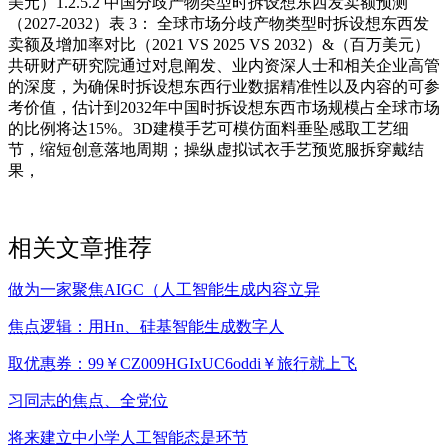
美元）1.2.5.2 中国分歧产物类型时拆设想东西发卖额预测
（2027-2032）表 3： 全球市场分歧产物类型时拆设想东西发
卖额及增加率对比（2021 VS 2025 VS 2032）&（百万美元）
共研财产研究院通过对息阐发、业内资深人士和相关企业高管
的深度，为确保时拆设想东西行业数据精准性以及内容的可参
考价值，估计到2032年中国时拆设想东西市场规模占全球市场
的比例将达15%。3D建模手艺可模仿面料垂坠感取工艺细
节，缩短创意落地周期；操纵虚拟试衣手艺预览服拆穿戴结
果，
相关文章推荐
做为一家聚焦AIGC（人工智能生成内容立异
焦点逻辑：用Hn、硅基智能生成数字人
取优惠券：99￥CZ009HGIxUC6oddi￥旅行就上飞
习同志的焦点、全党位
将来建立中小学人工智能态是环节