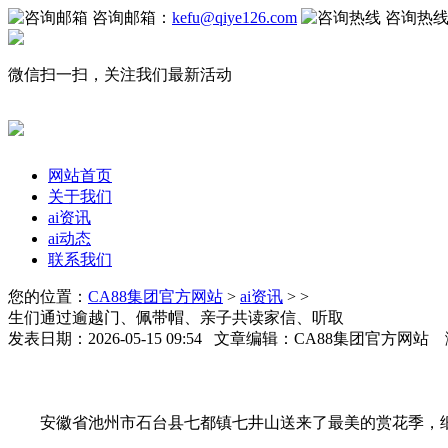
咨询邮箱：
kefu@qiye126.com
咨询热
微信扫一扫，关注我们最新活动
网站首页
关于我们
ai资讯
ai动态
联系我们
您的位置：
CA88集团官方网站
>
ai资讯
> >
生们通过逾越门、佩带帽、亲子共读家信、听取
发表日期：2026-05-15 09:54 文章编辑：CA88集团官方网站
安徽省池州市石台县七都镇七井山送来了最美的赏花季，细