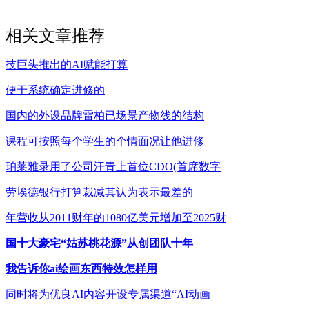
相关文章推荐
技巨头推出的AI赋能打算
便于系统确定进修的
国内的外设品牌雷柏已场景产物线的结构
课程可按照每个学生的个情面况让他进修
珀莱雅录用了公司汗青上首位CDO(首席数字
劳埃德银行打算裁减其认为表示最差的
年营收从2011财年的1080亿美元增加至2025财
国十大豪宅“姑苏桃花源”从创团队十年
我告诉你ai绘画东西特效怎样用
同时将为优良AI内容开设专属渠道“AI动画