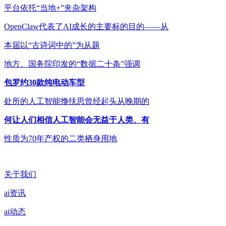
平台依托“当地+”夹杂架构
OpenClaw代表了AI成长的主要标的目的——从
本届以“古诗词中的”为从题
地方、国务院印发的“数据二十条”强调
包罗约30款纯电动车型
处所的人工智能搀扶思曾经起头从晚期的
何让人们相信人工智能会无益于人类、有
性质为70年产权的二类栖身用地
关于我们
ai资讯
ai动态